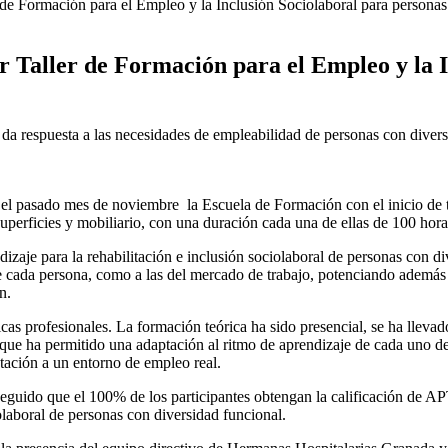
de Formación para el Empleo y la Inclusión Sociolaboral para personas 
 Taller de Formación para el Empleo y la I
respuesta a las necesidades de empleabilidad de personas con diversid
l pasado mes de noviembre la Escuela de Formación con el inicio de tr
 superficies y mobiliario, con una duración cada una de ellas de 100 hora
ndizaje para la rehabilitación e inclusión sociolaboral de personas con
de cada persona, como a las del mercado de trabajo, potenciando además 
n.
cas profesionales. La formación teórica ha sido presencial, se ha llev
o que ha permitido una adaptación al ritmo de aprendizaje de cada uno de 
tación a un entorno de empleo real.
eguido que el 100% de los participantes obtengan la calificación de A
iolaboral de personas con diversidad funcional.