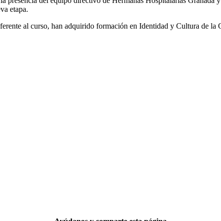
n la presencia del equipo directivo de Hermanas Hospitalarias Granad
eva etapa.
eferente al curso, han adquirido formación en Identidad y Cultura de l