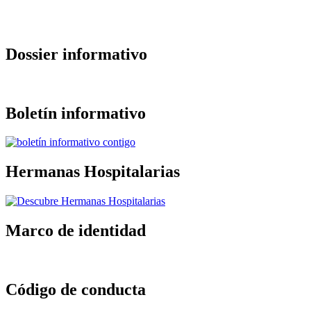
a
la
navegación
principal
Dossier informativo
Boletín informativo
Hermanas Hospitalarias
Marco de identidad
Código de conducta