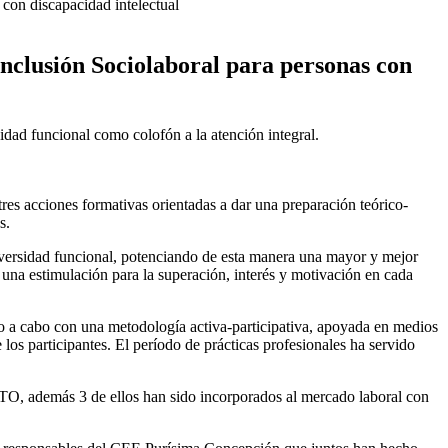
con discapacidad intelectual
nclusión Sociolaboral para personas con
ad funcional como colofón a la atención integral.
es acciones formativas orientadas a dar una preparación teórico-
s.
 diversidad funcional, potenciando de esta manera una mayor y mejor
una estimulación para la superación, interés y motivación en cada
ado a cabo con una metodología activa-participativa, apoyada en medios
los participantes. El período de prácticas profesionales ha servido
PTO, además 3 de ellos han sido incorporados al mercado laboral con