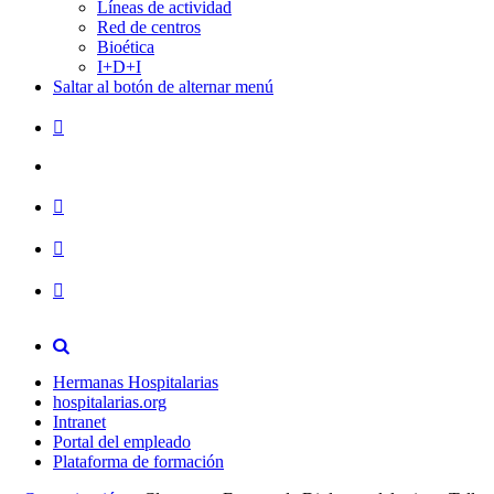
Líneas de actividad
Red de centros
Bioética
I+D+I
Saltar al botón de alternar menú
Hermanas Hospitalarias
hospitalarias.org
Intranet
Portal del empleado
Plataforma de formación