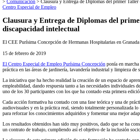
>
Comunicación
>
Clausura y Entrega de Diplomas del primer Taller 
Centro Especial de Empleo
Clausura y Entrega de Diplomas del primer
discapacidad intelectual
El CEE Purísima Concepción de Hermanas Hospitalarias en Granada da 
15 de febrero de 2019
El Centro Especial de Empleo Purísima Concepción
ponía en marcha e
práctica en las áreas de jardinería, lavandería industrial y limpieza de
La iniciativa que ha hecho realidad la creación de un espacio de apre
empleabilidad, dando respuesta tanto a las necesidades individuales 
uno de los 30 participantes con los que ha contado esta primera edició
Cada acción formativa ha contado con una fase teórica y una de prácti
audiovisuales y en la práctica real, siendo totalmente personalizada l
para reforzar los conocimientos adquiridos y fomentar una mejor adap
Los resultados obtenidos han sido muy positivos, dado que se ha cons
un contrato de trabajo, cumpliendo así el objetivo de la inclusión soc