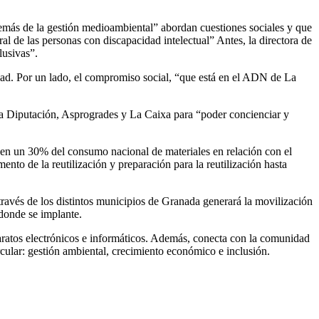
emás de la gestión medioambiental” abordan cuestiones sociales y que
al de las personas con discapacidad intelectual” Antes, la directora de
lusivas”.
tidad. Por un lado, el compromiso social, “que está en el ADN de La
 la Diputación, Asprogrades y La Caixa para “poder concienciar y
en un 30% del consumo nacional de materiales en relación con el
to de la reutilización y preparación para la reutilización hasta
través de los distintos municipios de Granada generará la movilización
 donde se implante.
aparatos electrónicos e informáticos. Además, conecta con la comunidad
rcular: gestión ambiental, crecimiento económico e inclusión.