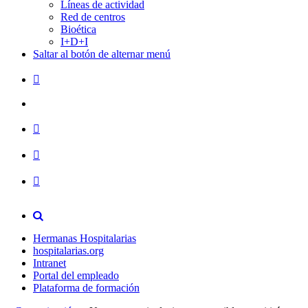
Líneas de actividad
Red de centros
Bioética
I+D+I
Saltar al botón de alternar menú
Hermanas Hospitalarias
hospitalarias.org
Intranet
Portal del empleado
Plataforma de formación