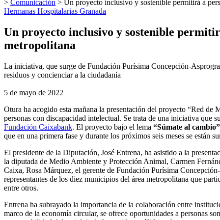
>
Comunicación
>
Un proyecto inclusivo y sostenible permitirá a per
Hermanas Hospitalarias Granada
Un proyecto inclusivo y sostenible permiti
metropolitana
La iniciativa, que surge de Fundación Purísima Concepción-Asprogra
residuos y concienciar a la ciudadanía
5 de mayo de 2022
Otura ha acogido esta mañana la presentación del proyecto “Red de Mu
personas con discapacidad intelectual. Se trata de una iniciativa que 
Fundación Caixabank
. El proyecto bajo el lema
“Súmate al cambio”
que en una primera fase y durante los próximos seis meses se están s
El presidente de la Diputación, José Entrena, ha asistido a la present
la diputada de Medio Ambiente y Protección Animal, Carmen Fernández, e
Caixa, Rosa Márquez, el gerente de Fundación Purísima Concepción-As
representantes de los diez municipios del área metropolitana que part
entre otros.
Entrena ha subrayado la importancia de la colaboración entre institu
marco de la economía circular, se ofrece oportunidades a personas so