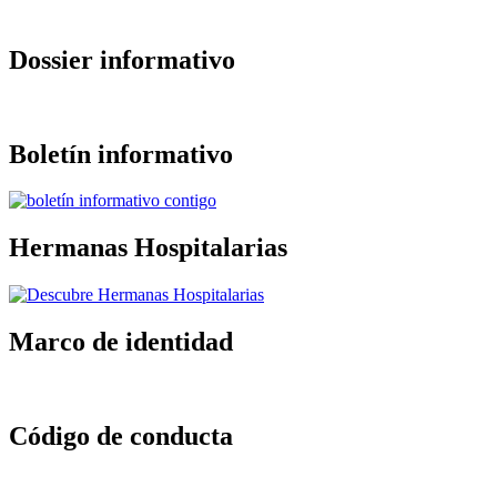
la
navegación
principal
Dossier informativo
Boletín informativo
Hermanas Hospitalarias
Marco de identidad
Código de conducta