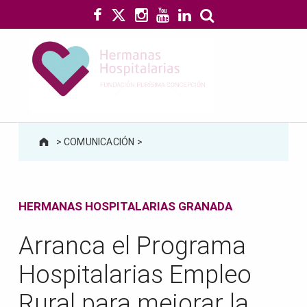
Hospitalarias Fundación Purísima Concepción
ATENCIÓN EN GRANADA A PERSONAS CON DIVERSIDAD FUNCIONAL
>
COMUNICACIÓN
>
HERMANAS HOSPITALARIAS GRANADA
Arranca el Programa
Hospitalarias Empleo
Rural para mejorar la