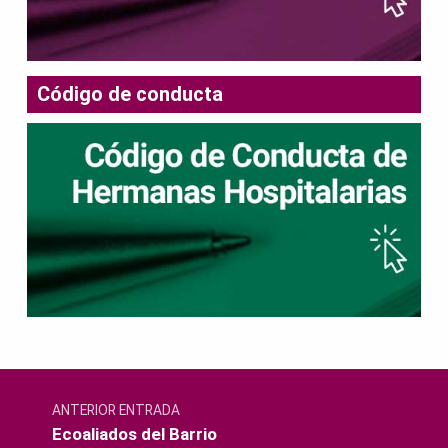
Código de conducta
Navegación de entradas
ANTERIOR ENTRADA
Ecoaliados del Barrio