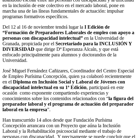
en la inclusión de este colectivo en el mercado laboral, pone en
marcha una de las líneas fundamentales de actuación: impulsar
programas formativos específicos.
Del 12 al 16 de noviembre tendrá lugar la
I Edición de
“Formación de Preparadores Laborales de empleo con apoyo a
personas con discapacidad intelectual”
en la Universidad de
Granada, propiciada por el
Secretariado para la INCLUSIÓN Y
DIVERSIDAD
que dirige Dª Esperanza Alcaín, y que está
enfocado principalmente para alumnos y doctorandos de la
Universidad.
José Miguel Fernández Cañizares, Coordinador del Centro Especial
de Empleo Purísima Concepción, quien ya colaboró recientemente
en el
Diploma en Inclusión Social y Laboral de Jóvenes con
discapacidad intelectual en su 1ª Edición
, participará en este
ocasión como exponente compartiendo experiencias y
conocimientos sobre los contenidos relacionados con “
la figura del
preparador laboral y el programa de actuación del preparador
laboral en la empresa
”.
Han transcurrido 14 años desde que Fundación Purísima
Concepción arrancara con un Proyecto que aúna la Inclusión
Laboral y la Rehabilitación psicosocial mediante el trabajo de
personas con discapacidad. Y precisamente se puede concluir que el