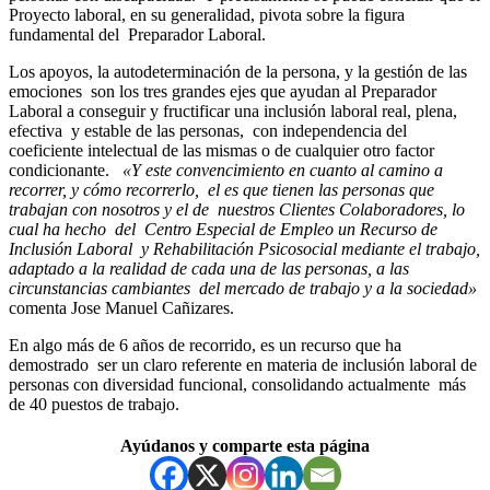
Proyecto laboral, en su generalidad, pivota sobre la figura
fundamental del Preparador Laboral.
Los apoyos, la autodeterminación de la persona, y la gestión de las
emociones son los tres grandes ejes que ayudan al Preparador
Laboral a conseguir y fructificar una inclusión laboral real, plena,
efectiva y estable de las personas, con independencia del
coeficiente intelectual de las mismas o de cualquier otro factor
condicionante.
«Y este convencimiento en cuanto al camino a
recorrer, y cómo recorrerlo, el es que tienen las personas que
trabajan con nosotros y el de nuestros Clientes Colaboradores, lo
cual ha hecho del Centro Especial de Empleo un Recurso de
Inclusión Laboral y Rehabilitación Psicosocial mediante el trabajo,
adaptado a la realidad de cada una de las personas, a las
circunstancias cambiantes del mercado de trabajo y a la sociedad»
comenta Jose Manuel Cañizares.
En algo más de 6 años de recorrido, es un recurso que ha
demostrado ser un claro referente en materia de inclusión laboral de
personas con diversidad funcional, consolidando actualmente más
de 40 puestos de trabajo.
Volver
Ayúdanos y comparte esta página
a
la