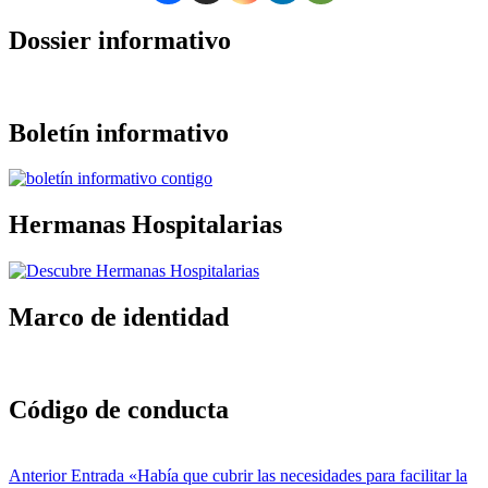
navegación
principal
Dossier informativo
Boletín informativo
Hermanas Hospitalarias
Marco de identidad
Código de conducta
Navegación
Anterior Entrada
«Había que cubrir las necesidades para facilitar la