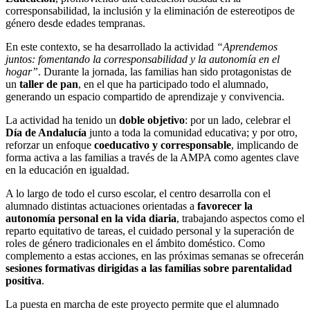
corresponsabilidad, la inclusión y la eliminación de estereotipos de
género desde edades tempranas.
En este contexto, se ha desarrollado la actividad
“Aprendemos
juntos: fomentando la corresponsabilidad y la autonomía en el
hogar”
. Durante la jornada, las familias han sido protagonistas de
un
taller de pan
, en el que ha participado todo el alumnado,
generando un espacio compartido de aprendizaje y convivencia.
La actividad ha tenido un
doble objetivo
: por un lado, celebrar el
Día de Andalucía
junto a toda la comunidad educativa; y por otro,
reforzar un enfoque
coeducativo y corresponsable
, implicando de
forma activa a las familias a través de la AMPA como agentes clave
en la educación en igualdad.
A lo largo de todo el curso escolar, el centro desarrolla con el
alumnado distintas actuaciones orientadas a
favorecer la
autonomía personal en la vida diaria
, trabajando aspectos como el
reparto equitativo de tareas, el cuidado personal y la superación de
roles de género tradicionales en el ámbito doméstico. Como
complemento a estas acciones, en las próximas semanas se ofrecerán
sesiones formativas dirigidas a las familias sobre parentalidad
positiva
.
La puesta en marcha de este proyecto permite que el alumnado