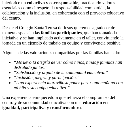
interiorice un
rol activo y corresponsable
, practicando valores
esenciales como el respeto, la responsabilidad compartida, la
colaboración y la inclusión, en coherencia con el proyecto educativo
del centro.
Desde el Colegio Santa Teresa de Jesús queremos agradecer de
manera especial a las
familias participantes
, que han tomado la
iniciativa y se han implicado activamente en el taller, convirtiendo la
jornada en un ejemplo de trabajo en equipo y convivencia positiva.
Algunas de las valoraciones compartidas por las familias han sido:
“Me llevo la alegría de ver cómo niños, niñas y familias han
disfrutado juntos.”
“Satisfacción y orgullo de la comunidad educativa.”
“Inclusión, alegría y participación.”
“Una experiencia maravillosa poder pasar una mañana con
mi hijo y su equipo educativo.”
Una experiencia enriquecedora que refuerza el compromiso del
centro y de su comunidad educativa con una
educación en
igualdad, participativa y transformadora
.
Volver