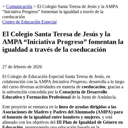
>
Comunicación
>
El Colegio Santa Teresa de Jesús y la AMPA
“Iniciativa Progreso” fomentan la igualdad a través de la
coeducación
Centro de Educación Especial
El Colegio Santa Teresa de Jesús y la
AMPA “Iniciativa Progreso” fomentan la
igualdad a través de la coeducación
27 de febrero de 2026
El Colegio de Educación Especial Santa Teresa de Jesús, en
colaboración con la AMPA
Iniciativa Progreso
, desarrolla a lo largo
del curso diversas actividades en materia de
coeducación
, gracias a
la subvención concedida por la
Consejería de Desarrollo
Educativo y Formación Profesional
de la Junta de Andalucía.
Este proyecto se enmarca en la
línea de ayudas dirigidas a las
Asociaciones de Madres y Padres del Alumnado (AMPA) para
el fomento de la igualdad entre hombres y mujeres
, y está
alineado con los objetivos del
III Plan de Igualdad de Género en
Educación
, promoviendo una educación basada en la